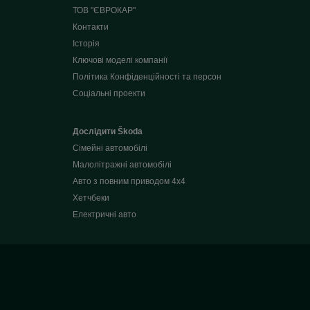
ТОВ "ЄВРОКАР"
Контакти
Історія
Ключові моделі компанії
Політика Конфіденційності та персон
Соціальні проекти
Дослідити Škoda
Сімейні автомобілі
Малолітражні автомобілі
Авто з повним приводом 4x4
Хетчбеки
Електричні авто