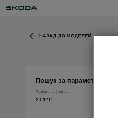
НАЗАД ДО МОДЕЛЕЙ
Пошук за параметрами
Період виробництва
2025/11