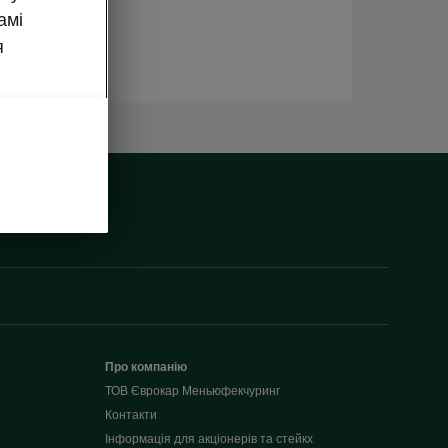
амі
я
Про компанію
ТОВ Єврокар Меньюфекчуринг
Контакти
Інформація для акціонерів та стейкх