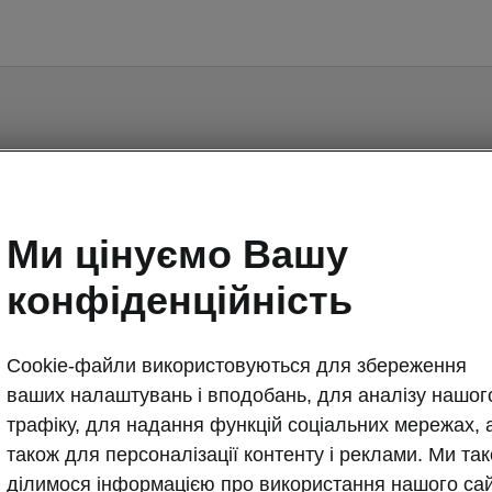
Kodiaq - Інструкції
Ми цінуємо Вашу
конфіденційність
Cookie-файли використовуються для збереження
ваших налаштувань і вподобань, для аналізу нашог
Ринок
Мов
трафіку, для надання функцій соціальних мережах, 
також для персоналізації контенту і реклами. Ми та
ділимося інформацією про використання нашого са