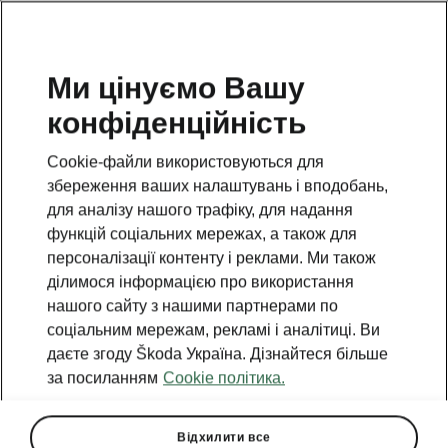
Ми цінуємо Вашу
конфіденційність
Cookie-файли використовуються для
збереження ваших налаштувань і вподобань,
для аналізу нашого трафіку, для надання
функцій соціальних мережах, а також для
персоналізації контенту і реклами. Ми також
ділимося інформацією про використання
нашого сайту з нашими партнерами по
соціальним мережам, рекламі і аналітиці. Ви
даєте згоду Škoda Україна. Дізнайтеся більше
за посиланням
Cookie політика.
Відхилити все