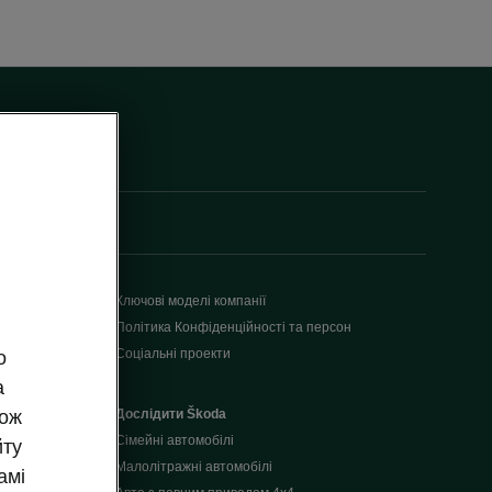
Ключові моделі компанії
Політика Конфіденційності та персон
Соціальні проекти
о
а
Дослідити Škoda
кож
Сімейні автомобілі
йту
Малолітражні автомобілі
амі