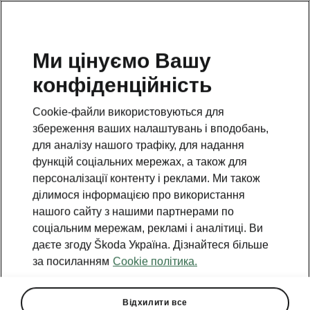
Ми цінуємо Вашу
конфіденційність
Cookie-файли використовуються для
збереження ваших налаштувань і вподобань,
для аналізу нашого трафіку, для надання
функцій соціальних мережах, а також для
персоналізації контенту і реклами. Ми також
ділимося інформацією про використання
нашого сайту з нашими партнерами по
соціальним мережам, рекламі і аналітиці. Ви
даєте згоду Škoda Україна. Дізнайтеся більше
за посиланням
Cookie політика.
Відхилити все