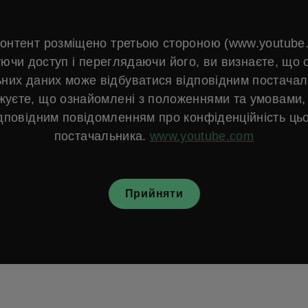
онтент розміщено третьою стороною (www.youtube
ючи доступ і переглядаючи його, ви визнаєте, що 
них даних може відбуватися відповідним постачал
жуєте, що ознайомлені з положеннями та умовами, 
дповідним повідомленням про конфіденційність ць
постачальника.
www.youtube.com
Прийняти