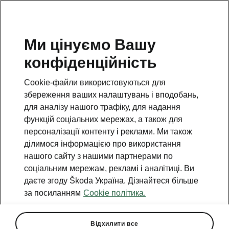
Ми цінуємо Вашу
конфіденційність
Cookie-файли використовуються для
збереження ваших налаштувань і вподобань,
для аналізу нашого трафіку, для надання
функцій соціальних мережах, а також для
персоналізації контенту і реклами. Ми також
ділимося інформацією про використання
нашого сайту з нашими партнерами по
соціальним мережам, рекламі і аналітиці. Ви
даєте згоду Škoda Україна. Дізнайтеся більше
за посиланням
Cookie політика.
Відхилити все