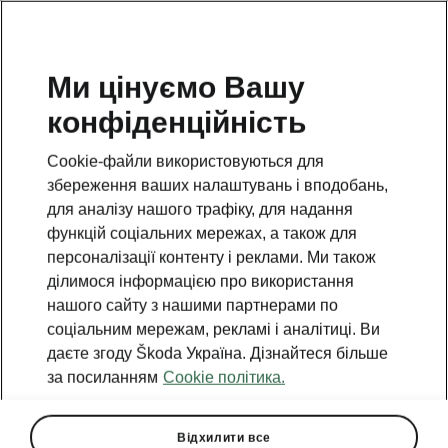
Ми цінуємо Вашу
конфіденційність
Cookie-файли використовуються для
збереження ваших налаштувань і вподобань,
для аналізу нашого трафіку, для надання
функцій соціальних мережах, а також для
персоналізації контенту і реклами. Ми також
ділимося інформацією про використання
нашого сайту з нашими партнерами по
соціальним мережам, рекламі і аналітиці. Ви
даєте згоду Škoda Україна. Дізнайтеся більше
за посиланням
Cookie політика.
Відхилити все