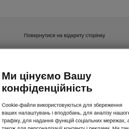
Повернутися на відкриту сторінку
Назад
Ми цінуємо Вашу
конфіденційність
Cookie-файли використовуються для збереження
ваших налаштувань і вподобань, для аналізу нашог
трафіку, для надання функцій соціальних мережах, 
також для персоналізації контенту і реклами. Ми та