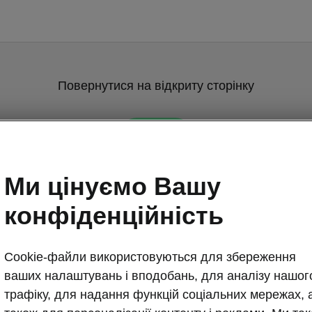
Повернутися на відкриту сторінку
Назад
Ми цінуємо Вашу
конфіденційність
Cookie-файли використовуються для збереження
ваших налаштувань і вподобань, для аналізу нашог
Підключення 
трафіку, для надання функцій соціальних мережах, 
Сучасні