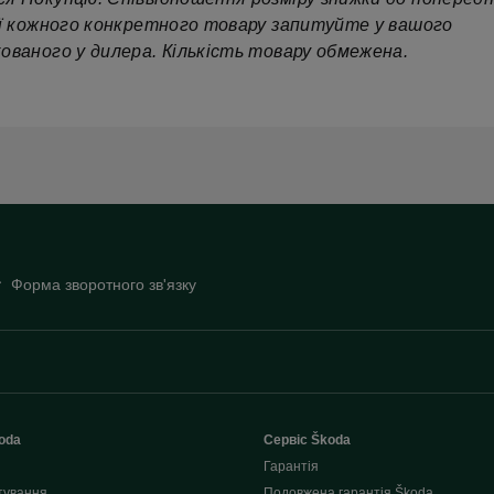
ії кожного конкретного товару запитуйте у вашого
ованого у дилера. Кількість товару обмежена.
Форма зворотного зв'язку
oda
Сервіс Škoda
Гарантія
тування
Подовжена гарантія Škoda