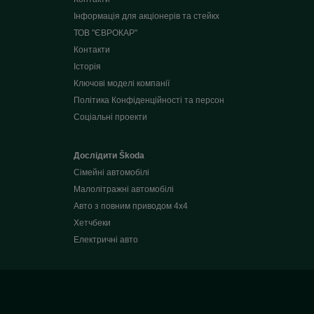
Інформація для акціонерів та стейкх
ТОВ "ЄВРОКАР"
Контакти
Історія
Ключові моделі компанії
Політика Конфіденційності та персон
Соціальні проекти
Дослідити Škoda
Сімейні автомобілі
Малолітражні автомобілі
Авто з повним приводом 4x4
Хетчбеки
Електричні авто