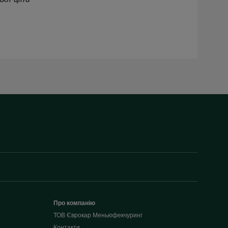
Про компанію
ТОВ Єврокар Меньюфекчуринг
Контакти