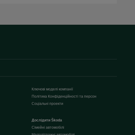
Ключові моделі компанії
Політика Конфіденційності та персон
Соціальні проекти
Дослідити Škoda
Сімейні автомобілі
Малолітражні автомобілі