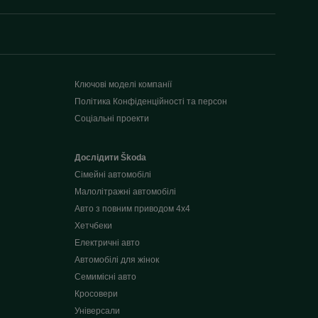
Ключові моделі компанії
Політика Конфіденційності та персон
Соціальні проекти
Дослідити Škoda
Сімейні автомобілі
Малолітражні автомобілі
Авто з повним приводом 4x4
Хетчбеки
Електричні авто
Автомобілі для жінок
Семимісні авто
Кросовери
Універсали