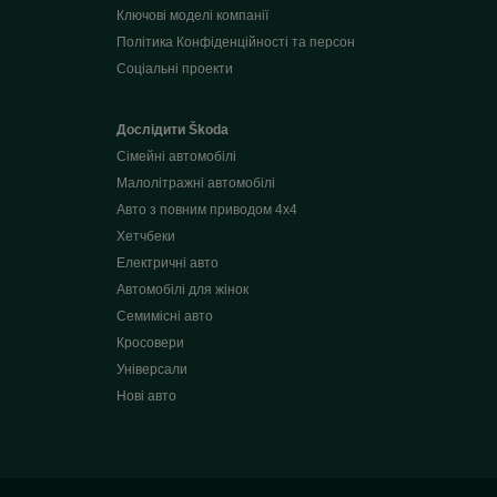
Ключові моделі компанії
Політика Конфіденційності та персон
Соціальні проекти
Дослідити Škoda
Сімейні автомобілі
Малолітражні автомобілі
Авто з повним приводом 4x4
Хетчбеки
Електричні авто
Автомобілі для жінок
Семимісні авто
Кросовери
Універсали
Нові авто