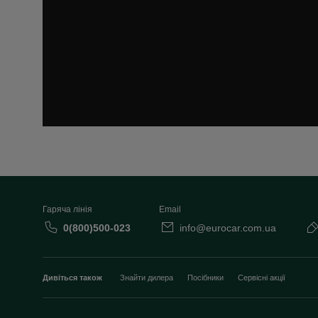
Гаряча лінія
Email
0(800)500-023
info@eurocar.com.ua
Дивіться також
Знайти дилера
Посібники
Сервісні акції