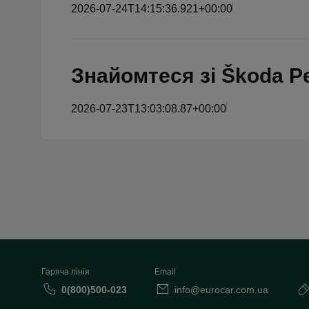
2026-07-24T14:15:36.921+00:00
Знайомтеся зі Škoda P
2026-07-23T13:03:08.87+00:00
Гаряча лінія
Email
0(800)500-023
info@eurocar.com.ua