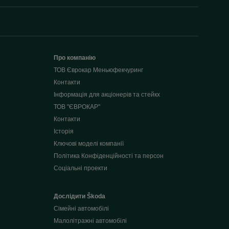
Про компанію
ТОВ Єврокар Меньюфекчуринг
Контакти
Інформація для акціонерів та стейкх
ТОВ "ЄВРОКАР"
Контакти
Історія
Ключові моделі компанії
Політика Конфіденційності та персон
Соціальні проекти
Дослідити Škoda
Сімейні автомобілі
Малолітражні автомобілі