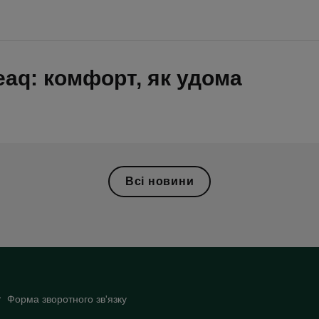
eaq: комфорт, як удома
Всі новини
Форма зворотного зв'язку