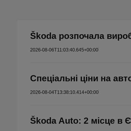
Škoda розпочала виро
2026-08-06T11:03:40.645+00:00
Спеціальні ціни на авт
2026-08-04T13:38:10.414+00:00
Škoda Auto: 2 місце в 