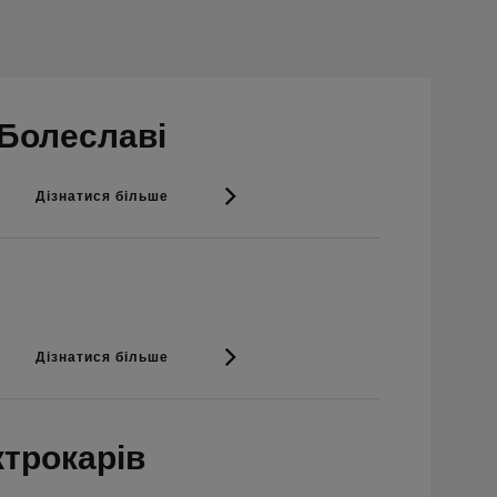
-Болеславі
Дізнатися більше
Дізнатися більше
ктрокарів