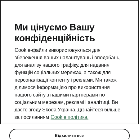
Ми цінуємо Вашу
Отримати пропозицію
конфіденційність
Cookie-файли використовуються для
збереження ваших налаштувань і вподобань,
для аналізу нашого трафіку, для надання
функцій соціальних мережах, а також для
персоналізації контенту і реклами. Ми також
ділимося інформацією про використання
Гаряча лінія
нашого сайту з нашими партнерами по
0(800)500-023
соціальним мережам, рекламі і аналітиці. Ви
даєте згоду Škoda Україна. Дізнайтеся більше
Email
за посиланням
Cookie політика.
info@eurocar.com.ua
Відхилити все