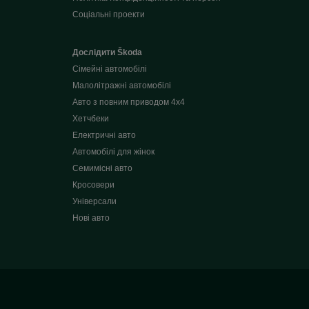
Соціальні проекти
Дослідити Škoda
Сімейні автомобілі
Малолітражні автомобілі
Авто з повним приводом 4x4
Хетчбеки
Електричні авто
Автомобілі для жінок
Семимісні авто
Кросовери
Універсали
Нові авто