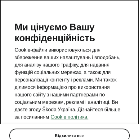
Умови фінансування
Ми цінуємо Вашу
у лізинг на всі моделі
конфіденційність
Škoda
Cookie-файли використовуються для
збереження ваших налаштувань і вподобань,
для аналізу нашого трафіку, для надання
функцій соціальних мережах, а також для
персоналізації контенту і реклами. Ми також
ділимося інформацією про використання
нашого сайту з нашими партнерами по
соціальним мережам, рекламі і аналітиці. Ви
даєте згоду Škoda Україна. Дізнайтеся більше
за посиланням
Cookie політика.
Відхилити все