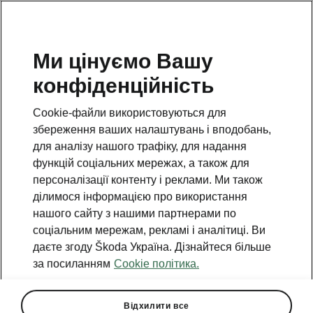
Ми цінуємо Вашу
конфіденційність
Cookie-файли використовуються для
збереження ваших налаштувань і вподобань,
для аналізу нашого трафіку, для надання
функцій соціальних мережах, а також для
персоналізації контенту і реклами. Ми також
ділимося інформацією про використання
нашого сайту з нашими партнерами по
соціальним мережам, рекламі і аналітиці. Ви
даєте згоду Škoda Україна. Дізнайтеся більше
за посиланням
Cookie політика.
Відхилити все