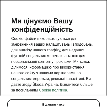
Ми цінуємо Вашу
конфіденційність
Cookie-файли використовуються для
збереження ваших налаштувань і вподобань,
для аналізу нашого трафіку, для надання
функцій соціальних мережах, а також для
персоналізації контенту і реклами. Ми також
ділимося інформацією про використання
нашого сайту з нашими партнерами по
соціальним мережам, рекламі і аналітиці. Ви
даєте згоду Škoda Україна. Дізнайтеся більше
за посиланням
Cookie політика.
Відхилити все