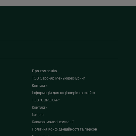
Про компанію
ТОВ Єврокар Меньюфекчуринг
Контакти
Інформація для акціонерів та стейкх
ТОВ "ЄВРОКАР"
Контакти
Історія
Ключові моделі компанії
Політика Конфіденційності та персон