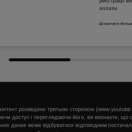
реєстрації в
оплати.
Дізнатися біль
онтент розміщено третьою стороною (www.youtube
ючи доступ і переглядаючи його, ви визнаєте, що 
них даних може відбуватися відповідним постачал