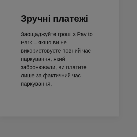
Зручні платежі
Заощаджуйте гроші з Pay to
Park – якщо ви не
використовуєте повний час
паркування, який
забронювали, ви платите
лише за фактичний час
паркування.