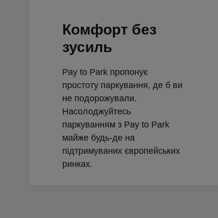
Комфорт без
зусиль
Pay to Park пропонує
простоту паркування, де б ви
не подорожували.
Насолоджуйтесь
паркуванням з Pay to Park
майже будь-де на
підтримуваних європейських
ринках.