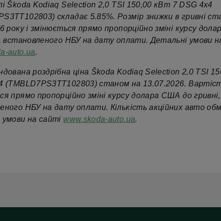
і Škoda Kodiaq Selection 2,0 TSI 150,00 кВт 7 DSG 4x4
S3TT102803) складає 5.85%. Розмір знижки в гривні ст
26 року і змінюється прямо пропорційно зміні курсу дол
і, встановленого НБУ на дату оплати. Детальні умови на
a-auto.ua
.
дована роздрібна ціна Škoda Kodiaq Selection 2,0 TSI 1
4 (TMBLD7PS3TT102803) станом на 13.07.2026. Вартіс
ся прямо пропорційно зміні курсу долара США до гривні,
еного НБУ на дату оплати. Кількість акційних авто об
 умови на сайті
www.skoda-auto.ua
.