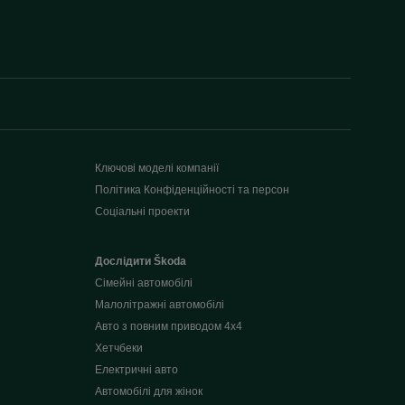
Ключові моделі компанії
Політика Конфіденційності та персон
Соціальні проекти
Дослідити Škoda
Сімейні автомобілі
Малолітражні автомобілі
Авто з повним приводом 4x4
Хетчбеки
Електричні авто
Автомобілі для жінок